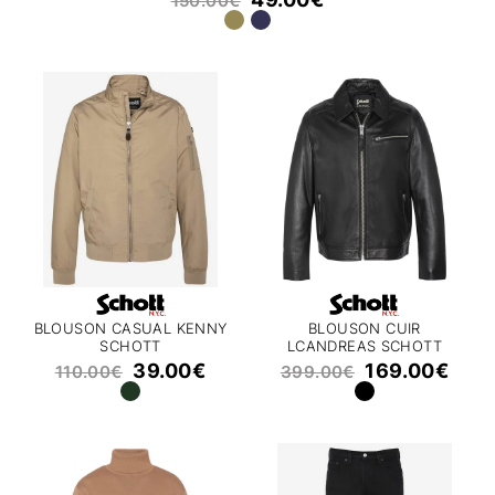
150.00
€
BLOUSON CASUAL KENNY
BLOUSON CUIR
SCHOTT
LCANDREAS SCHOTT
39.00
€
169.00
€
110.00
€
399.00
€