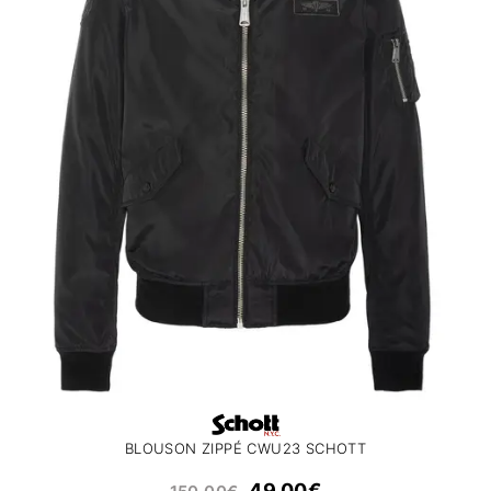
BLOUSON ZIPPÉ CWU23 SCHOTT
49.00
€