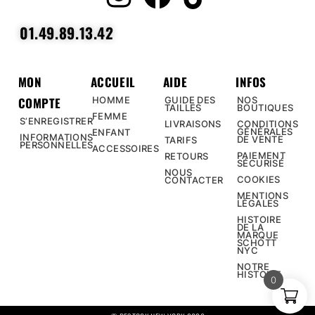
01.49.89.13.42
MON
ACCUEIL
AIDE
INFOS
COMPTE
HOMME
GUIDE DES
NOS
TAILLES
BOUTIQUES
FEMME
S’ENREGISTRER
LIVRAISONS
CONDITIONS
GÉNÉRALES
ENFANT
INFORMATIONS
DE VENTE
TARIFS
PERSONNELLES
ACCESSOIRES
PAIEMENT
RETOURS
SÉCURISÉ
NOUS
COOKIES
CONTACTER
MENTIONS
LÉGALES
HISTOIRE
DE LA
MARQUE
SCHOTT
NYC
NOTRE
HISTOIRE
0