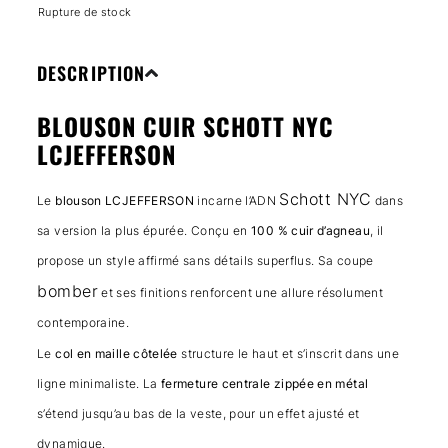
Rupture de stock
DESCRIPTION
BLOUSON CUIR SCHOTT NYC
LCJEFFERSON
Schott NYC
Le
blouson LCJEFFERSON
incarne l’ADN
dans
sa version la plus épurée. Conçu en
100 % cuir d’agneau
, il
propose un style affirmé sans détails superflus. Sa coupe
bomber
et ses finitions renforcent une allure résolument
contemporaine.
Le
col en maille côtelée
structure le haut et s’inscrit dans une
ligne minimaliste. La
fermeture centrale zippée en métal
s’étend jusqu’au bas de la veste, pour un effet ajusté et
dynamique.