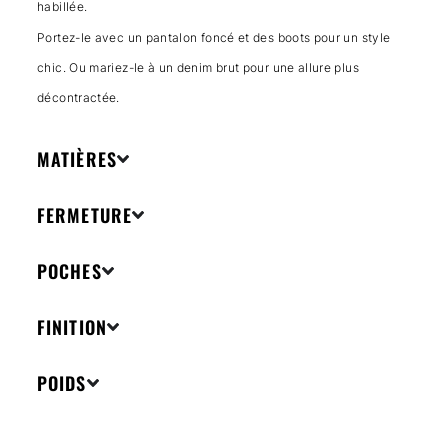
habillée.
Portez-le avec un pantalon foncé et des boots pour un style
chic. Ou mariez-le à un denim brut pour une allure plus
décontractée.
MATIÈRES
FERMETURE
POCHES
FINITION
POIDS