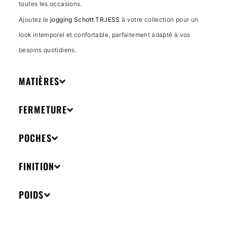
toutes les occasions.
Ajoutez le
jogging Schott TRJESS
à votre collection pour un
look intemporel et confortable, parfaitement adapté à vos
besoins quotidiens.
MATIÈRES
FERMETURE
POCHES
FINITION
POIDS