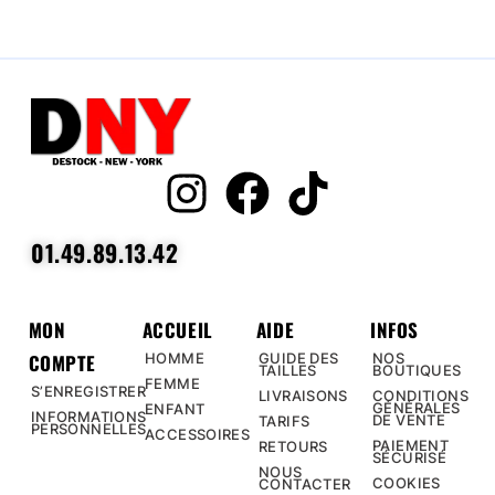
01.49.89.13.42
MON
ACCUEIL
AIDE
INFOS
COMPTE
HOMME
GUIDE DES
NOS
TAILLES
BOUTIQUES
FEMME
S’ENREGISTRER
LIVRAISONS
CONDITIONS
GÉNÉRALES
ENFANT
INFORMATIONS
DE VENTE
TARIFS
PERSONNELLES
ACCESSOIRES
PAIEMENT
RETOURS
SÉCURISÉ
NOUS
COOKIES
CONTACTER