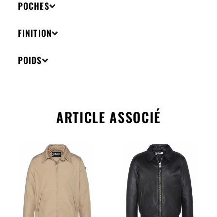
POCHES
FINITION
POIDS
ARTICLE ASSOCIÉ