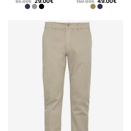
29.00
€
49.00
€
85.00
€
150.00
€