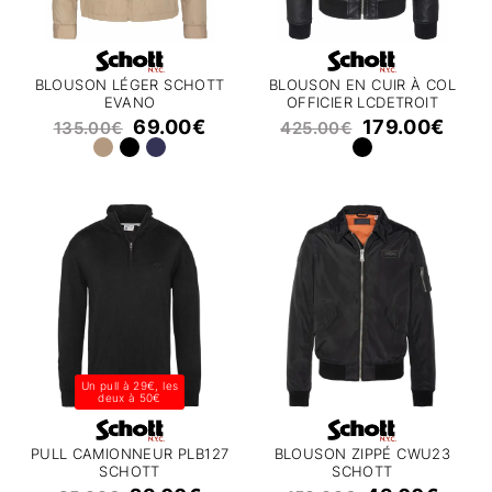
BLOUSON LÉGER SCHOTT
BLOUSON EN CUIR À COL
EVANO
OFFICIER LCDETROIT
SCHOTT
69.00
€
179.00
€
135.00
€
425.00
€
Un pull à 29€, les
deux à 50€
PULL CAMIONNEUR PLB127
BLOUSON ZIPPÉ CWU23
SCHOTT
SCHOTT