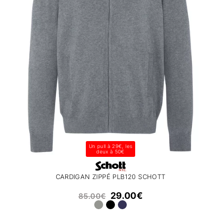
Un pull à 29€, les
deux à 50€
CARDIGAN ZIPPÉ PLB120 SCHOTT
29.00
€
85.00
€