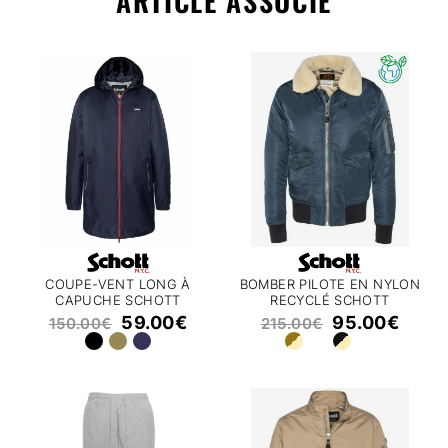
ARTICLE ASSOCIÉ
COUPE-VENT LONG À
BOMBER PILOTE EN NYLON
CAPUCHE SCHOTT
RECYCLÉ SCHOTT
CLYDE25
OHARARS
59.00
€
95.00
€
150.00
€
215.00
€