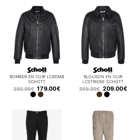
BOMBER EN CUIR LCBOMB
BLOUSON EN CUIR
SCHOTT
LCSTRICKE SCHOTT
179.00
€
209.00
€
350.00
€
399.00
€