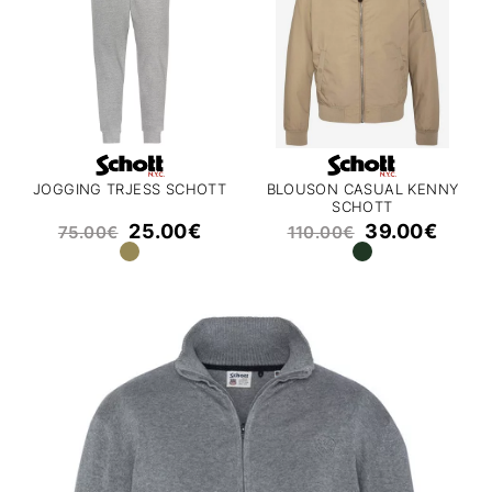
JOGGING TRJESS SCHOTT
BLOUSON CASUAL KENNY
SCHOTT
25.00
€
39.00
€
75.00
€
110.00
€