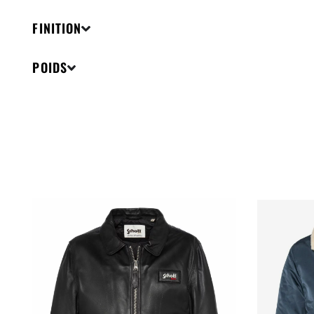
FINITION
POIDS