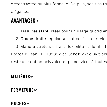
décontractée ou plus formelle. De plus, son tissu 
élégance.
AVANTAGES :
Tissu résistant
, idéal pour un usage quotidien
Coupe droite regular
, alliant confort et style.
Matière stretch
, offrant flexibilité et durabilit
Portez le
jean TRD192832
de
Schott
avec un t-shi
reste une option polyvalente qui convient à toutes
MATIÈRES
FERMETURE
POCHES