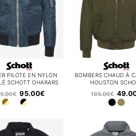
R PILOTE EN NYLON
BOMBERS CHAUD À 
LÉ SCHOTT OHARARS
HOUSTON SCHO
95.00
€
49.0
15.00
€
185.00
€