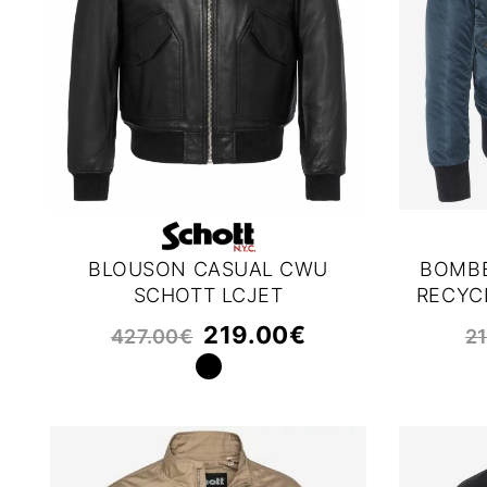
BLOUSON CASUAL CWU
BOMBE
SCHOTT LCJET
RECYC
219.00
€
427.00
€
2