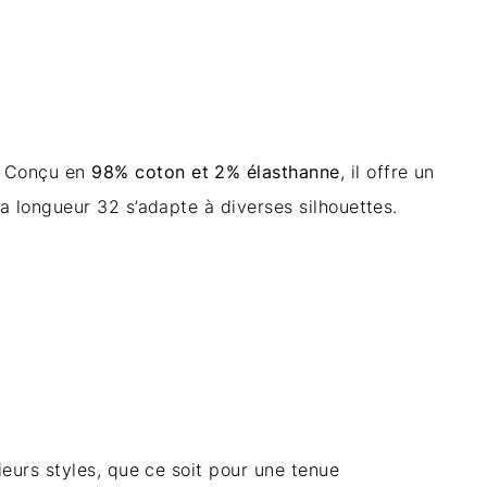
e. Conçu en
98% coton et 2% élasthanne
, il offre un
Sa longueur 32 s’adapte à diverses silhouettes.
ieurs styles, que ce soit pour une tenue