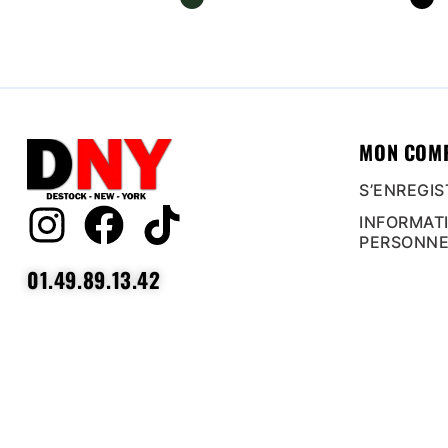
MON COM
S’ENREGIS
INFORMAT
PERSONNE
01.49.89.13.42