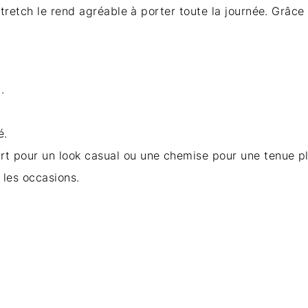
stretch le rend agréable à porter toute la journée. Grâce
.
é.
rt pour un look casual ou une chemise pour une tenue pl
 les occasions.