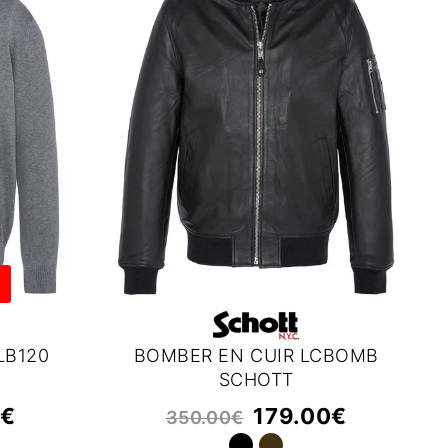
LB120
BOMBER EN CUIR LCBOMB
SCHOTT
€
179.00
€
350.00
€