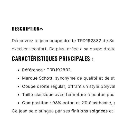
DESCRIPTION
Découvrez le
jean coupe droite TRD192832
de
Sc
excellent confort. De plus, grâce à sa coupe droit
CARACTÉRISTIQUES PRINCIPALES :
Référence : TRD192832
.
Marque Schott
, synonyme de qualité et de st
Coupe droite regular
, offrant un style polyva
Taille classique
avec fermeture à bouton pour
Composition : 98% coton et 2% élasthanne
, 
Ce jean se distingue par ses
finitions soignées
et 