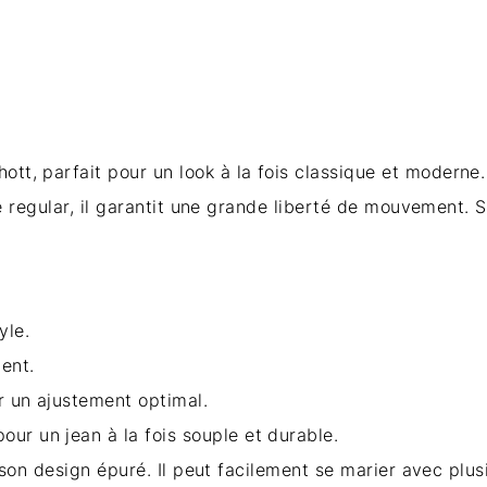
hott
, parfait pour un look à la fois classique et modern
e regular, il garantit une grande liberté de mouvement. 
yle.
lent.
 un ajustement optimal.
pour un jean à la fois souple et durable.
son design épuré. Il peut facilement se marier avec plus