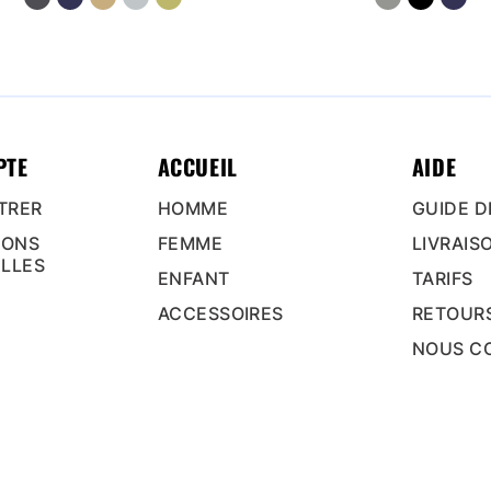
PTE
ACCUEIL
AIDE
TRER
HOMME
GUIDE D
IONS
FEMME
LIVRAIS
LLES
ENFANT
TARIFS
ACCESSOIRES
RETOUR
NOUS C