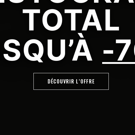
TOTAL
USQU’À
-
DÉCOUVRIR L’OFFRE