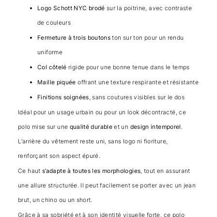
Logo Schott NYC brodé
sur la poitrine, avec contraste
de couleurs
Fermeture à trois boutons
ton sur ton pour un rendu
uniforme
Col côtelé
rigide pour une bonne tenue dans le temps
Maille piquée
offrant une texture respirante et résistante
Finitions soignées
, sans coutures visibles sur le dos
Idéal pour un usage urbain ou pour un look décontracté, ce
polo mise sur une
qualité durable
et un
design intemporel
.
L’arrière du vêtement reste uni, sans logo ni fioriture,
renforçant son aspect épuré.
Ce haut
s’adapte à toutes les morphologies
, tout en assurant
une allure structurée. Il peut facilement se porter avec un jean
brut, un chino ou un short.
Grâce à sa sobriété et à son identité visuelle forte, ce polo