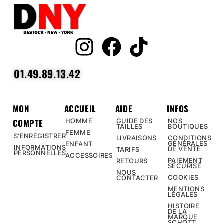
01.49.89.13.42
MON
ACCUEIL
AIDE
INFOS
COMPTE
HOMME
GUIDE DES
NOS
TAILLES
BOUTIQUES
FEMME
S’ENREGISTRER
LIVRAISONS
CONDITIONS
GÉNÉRALES
ENFANT
INFORMATIONS
DE VENTE
TARIFS
PERSONNELLES
ACCESSOIRES
PAIEMENT
RETOURS
SÉCURISÉ
NOUS
COOKIES
CONTACTER
MENTIONS
LÉGALES
HISTOIRE
DE LA
MARQUE
SCHOTT