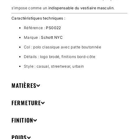
s’impose comme un
indispensable du vestiaire masculin
.
Caractéristiques techniques :
Référence :
PS0022
Marque :
Schott NYC
Col : polo classique avec patte boutonnée
Détails : logo brodé, finitions bord-côte
Style : casual, streetwear, urbain
MATIÈRES
FERMETURE
FINITION
POIDS