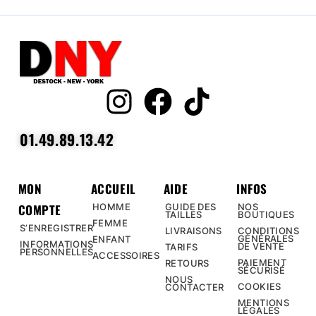
01.49.89.13.42
MON
ACCUEIL
AIDE
INFOS
COMPTE
HOMME
GUIDE DES
NOS
TAILLES
BOUTIQUES
FEMME
S’ENREGISTRER
LIVRAISONS
CONDITIONS
GÉNÉRALES
ENFANT
INFORMATIONS
DE VENTE
TARIFS
PERSONNELLES
ACCESSOIRES
PAIEMENT
RETOURS
SÉCURISÉ
NOUS
COOKIES
CONTACTER
MENTIONS
LÉGALES