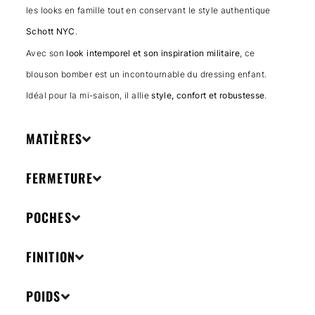
les looks en famille tout en conservant le style authentique
Schott NYC
.
Avec son
look intemporel et son inspiration militaire
, ce
blouson bomber est un incontournable du dressing enfant.
Idéal pour la mi-saison, il allie
style, confort et robustesse
.
MATIÈRES
FERMETURE
POCHES
FINITION
POIDS