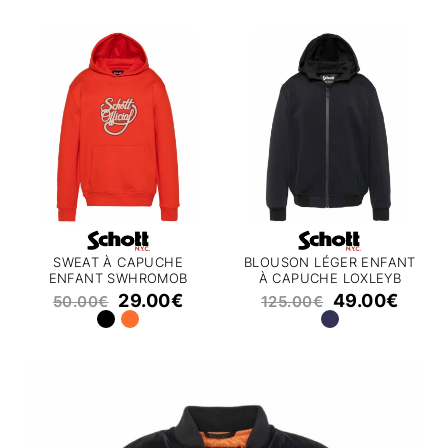
SWEAT À CAPUCHE
BLOUSON LÉGER ENFANT
ENFANT SWHROMOB
À CAPUCHE LOXLEYB
SCHOTT
SCHOTT
29.00
€
49.00
€
50.00
€
125.00
€