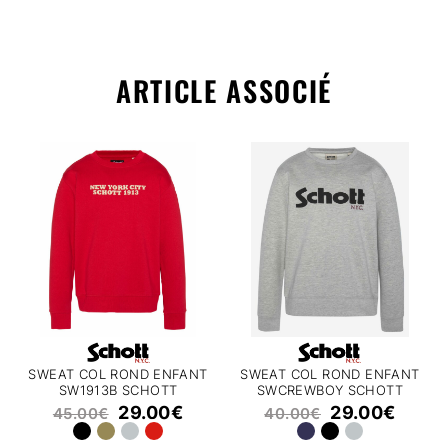
ARTICLE ASSOCIÉ
SWEAT COL ROND ENFANT
SWEAT COL ROND ENFANT
SW1913B SCHOTT
SWCREWBOY SCHOTT
29.00
€
29.00
€
45.00
€
40.00
€