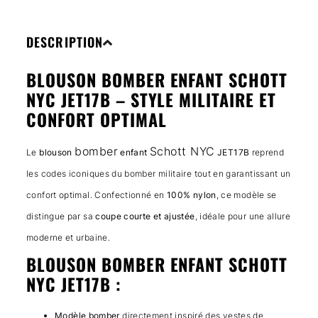
DESCRIPTION
BLOUSON BOMBER ENFANT SCHOTT
NYC JET17B – STYLE MILITAIRE ET
CONFORT OPTIMAL
bomber
Schott NYC
Le
blouson
enfant
JET17B
reprend
les codes iconiques du bomber militaire tout en garantissant un
confort optimal. Confectionné en
100% nylon
, ce modèle se
distingue par sa
coupe courte et ajustée
, idéale pour une allure
moderne et urbaine.
BLOUSON BOMBER ENFANT SCHOTT
NYC JET17B :
Modèle bomber
directement inspiré des vestes de