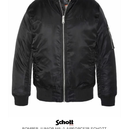
BOMBER JUNIOR MA-1 AIRFORCE1B SCHOTT