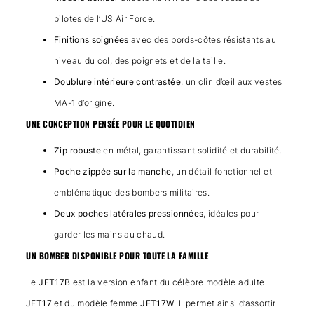
pilotes de l’US Air Force.
Finitions soignées
avec des bords-côtes résistants au
niveau du col, des poignets et de la taille.
Doublure intérieure contrastée
, un clin d’œil aux vestes
MA-1 d’origine.
UNE CONCEPTION PENSÉE POUR LE QUOTIDIEN
Zip robuste
en métal, garantissant solidité et durabilité.
Poche zippée sur la manche
, un détail fonctionnel et
emblématique des bombers militaires.
Deux poches latérales pressionnées
, idéales pour
garder les mains au chaud.
UN BOMBER DISPONIBLE POUR TOUTE LA FAMILLE
Le
JET17B
est la version enfant du célèbre modèle adulte
JET17
et du modèle femme
JET17W
. Il permet ainsi d’assortir