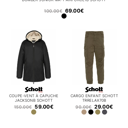
69.00
€
100.00
€
COUPE-VENT À CAPUCHE
CARGO ENFANT SCHOTT
JACKSONB SCHOTT
TRRELAX70B
59.00
€
29.00
€
150.00
€
90.00
€