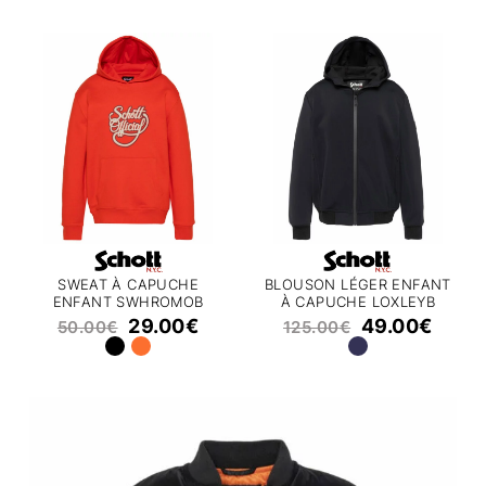
SWEAT À CAPUCHE
BLOUSON LÉGER ENFANT
ENFANT SWHROMOB
À CAPUCHE LOXLEYB
SCHOTT
SCHOTT
29.00
€
49.00
€
50.00
€
125.00
€