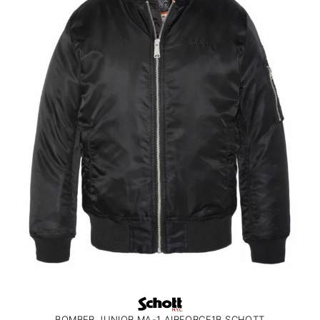
BOMBER JUNIOR MA-1 AIRFORCE1B SCHOTT