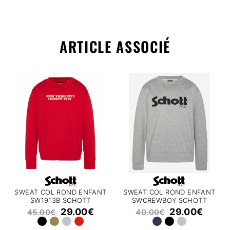
ARTICLE ASSOCIÉ
SWEAT COL ROND ENFANT
SWEAT COL ROND ENFANT
SW1913B SCHOTT
SWCREWBOY SCHOTT
29.00
€
29.00
€
45.00
€
40.00
€