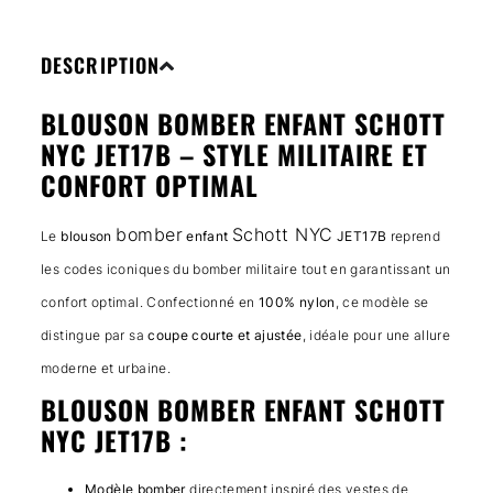
DESCRIPTION
BLOUSON BOMBER ENFANT SCHOTT
NYC JET17B – STYLE MILITAIRE ET
CONFORT OPTIMAL
bomber
Schott NYC
Le
blouson
enfant
JET17B
reprend
les codes iconiques du bomber militaire tout en garantissant un
confort optimal. Confectionné en
100% nylon
, ce modèle se
distingue par sa
coupe courte et ajustée
, idéale pour une allure
moderne et urbaine.
BLOUSON BOMBER ENFANT SCHOTT
NYC JET17B :
Modèle bomber
directement inspiré des vestes de