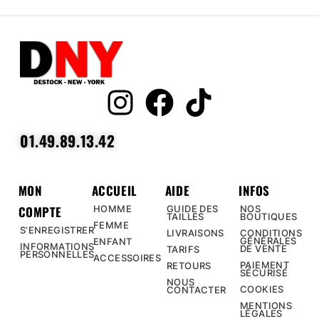
01.49.89.13.42
MON
ACCUEIL
AIDE
INFOS
COMPTE
HOMME
GUIDE DES
NOS
TAILLES
BOUTIQUES
FEMME
S’ENREGISTRER
LIVRAISONS
CONDITIONS
GÉNÉRALES
ENFANT
INFORMATIONS
DE VENTE
TARIFS
PERSONNELLES
ACCESSOIRES
PAIEMENT
RETOURS
SÉCURISÉ
NOUS
COOKIES
CONTACTER
MENTIONS
LÉGALES