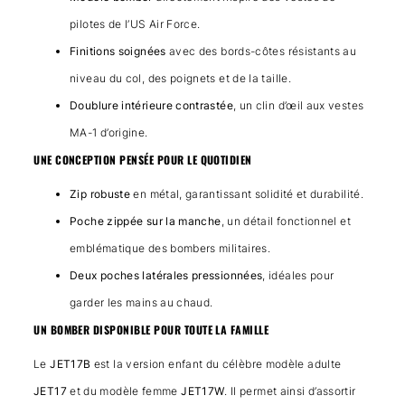
pilotes de l’US Air Force.
Finitions soignées
avec des bords-côtes résistants au
niveau du col, des poignets et de la taille.
Doublure intérieure contrastée
, un clin d’œil aux vestes
MA-1 d’origine.
UNE CONCEPTION PENSÉE POUR LE QUOTIDIEN
Zip robuste
en métal, garantissant solidité et durabilité.
Poche zippée sur la manche
, un détail fonctionnel et
emblématique des bombers militaires.
Deux poches latérales pressionnées
, idéales pour
garder les mains au chaud.
UN BOMBER DISPONIBLE POUR TOUTE LA FAMILLE
Le
JET17B
est la version enfant du célèbre modèle adulte
JET17
et du modèle femme
JET17W
. Il permet ainsi d’assortir