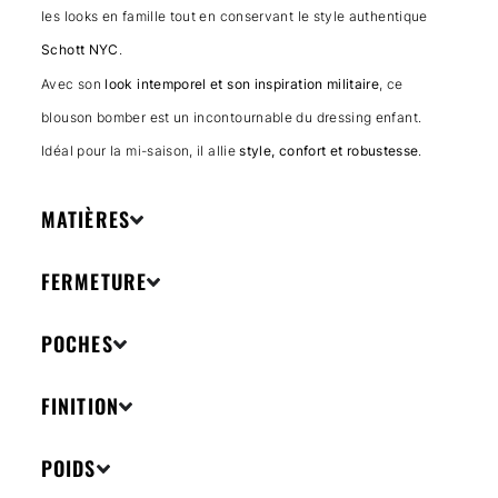
les looks en famille tout en conservant le style authentique
Schott NYC
.
Avec son
look intemporel et son inspiration militaire
, ce
blouson bomber est un incontournable du dressing enfant.
Idéal pour la mi-saison, il allie
style, confort et robustesse
.
MATIÈRES
FERMETURE
POCHES
FINITION
POIDS