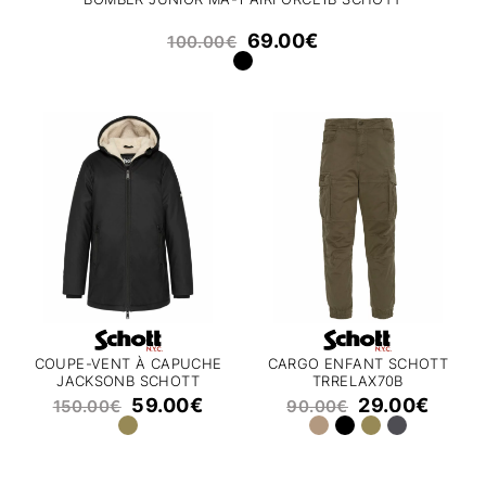
69.00
€
100.00
€
COUPE-VENT À CAPUCHE
CARGO ENFANT SCHOTT
JACKSONB SCHOTT
TRRELAX70B
59.00
€
29.00
€
150.00
€
90.00
€