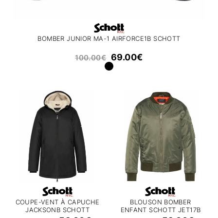
BOMBER JUNIOR MA-1 AIRFORCE1B SCHOTT
69.00
€
100.00
€
COUPE-VENT À CAPUCHE
BLOUSON BOMBER
JACKSONB SCHOTT
ENFANT SCHOTT JET17B