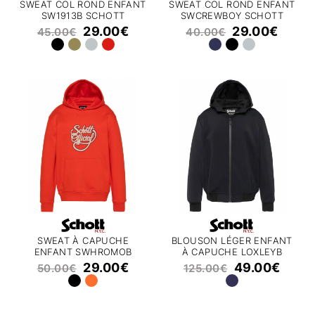
SWEAT COL ROND ENFANT
SWEAT COL ROND ENFANT
SW1913B SCHOTT
SWCREWBOY SCHOTT
29.00
€
29.00
€
45.00
€
40.00
€
SWEAT À CAPUCHE
BLOUSON LÉGER ENFANT
ENFANT SWHROMOB
À CAPUCHE LOXLEYB
SCHOTT
SCHOTT
29.00
€
49.00
€
50.00
€
125.00
€