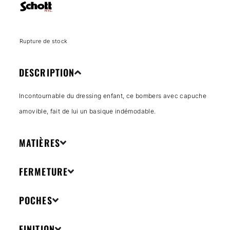
Rupture de stock
DESCRIPTION
Incontournable du dressing enfant, ce bombers avec capuche
amovible, fait de lui un basique indémodable.
MATIÈRES
FERMETURE
POCHES
FINITION