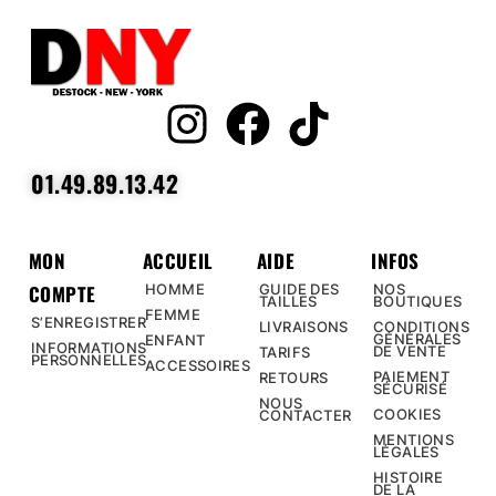
01.49.89.13.42
MON
ACCUEIL
AIDE
INFOS
COMPTE
HOMME
GUIDE DES
NOS
TAILLES
BOUTIQUES
FEMME
S’ENREGISTRER
LIVRAISONS
CONDITIONS
GÉNÉRALES
ENFANT
INFORMATIONS
DE VENTE
TARIFS
PERSONNELLES
ACCESSOIRES
PAIEMENT
RETOURS
SÉCURISÉ
NOUS
COOKIES
CONTACTER
MENTIONS
LÉGALES
HISTOIRE
DE LA