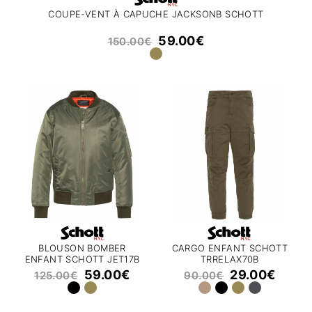
COUPE-VENT À CAPUCHE JACKSONB SCHOTT
59.00
€
150.00
€
BLOUSON BOMBER
CARGO ENFANT SCHOTT
ENFANT SCHOTT JET17B
TRRELAX70B
59.00
€
29.00
€
125.00
€
90.00
€