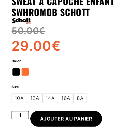
SWEAT À CAPUCHE ENFANT
SWHROMOB SCHOTT
50.00
€
29.00
€
Color
Size
10A
12A
14A
16A
8A
AJOUTER AU PANIER