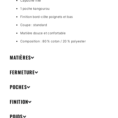
Capuche fixe
1 poche kangourou
Finition bord-côte poignets et bas
Coupe : standard
Matière douce et confortable
Composition : 80 % coton / 20 % polyester
MATIÈRES
FERMETURE
POCHES
FINITION
POIDS