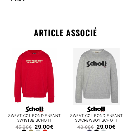
ARTICLE ASSOCIÉ
SWEAT COL ROND ENFANT
SWEAT COL ROND ENFANT
SW1913B SCHOTT
SWCREWBOY SCHOTT
29.00
€
29.00
€
45.00
€
40.00
€