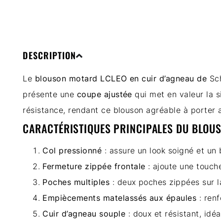
DESCRIPTION
Le
blouson motard LCLEO en cuir d’agneau de
Sc
présente une
coupe ajustée
qui met en valeur la s
résistance, rendant ce blouson agréable à porter 
CARACTÉRISTIQUES PRINCIPALES DU BLOUS
Col pressionné
: assure un look soigné et un 
Fermeture zippée frontale
: ajoute une touche
Poches multiples
: deux poches zippées sur l
Empiècements matelassés aux épaules
: renf
Cuir d’agneau souple
: doux et résistant, idéa