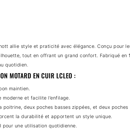
hott
allie style et praticité avec élégance. Conçu pour 
ilhouette, tout en offrant un grand confort. Fabriqué en
au quotidien.
ON MOTARD EN CUIR LCLEO :
bon maintien.
 moderne et facilite l’enfilage.
a poitrine, deux poches basses zippées, et deux poches i
orcent la durabilité et apportent un style unique.
l pour une utilisation quotidienne.