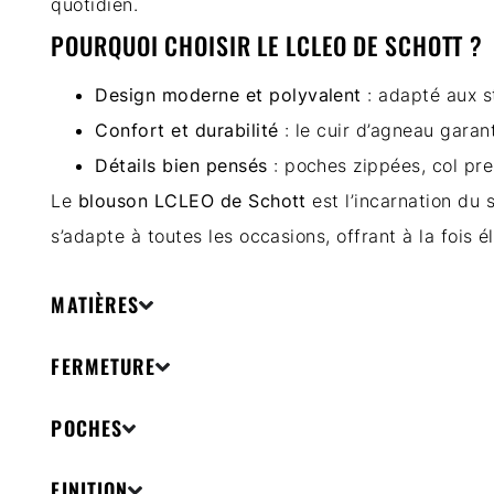
quotidien.
POURQUOI CHOISIR LE LCLEO DE SCHOTT ?
Design moderne et polyvalent
: adapté aux s
Confort et durabilité
: le cuir d’agneau garant
Détails bien pensés
: poches zippées, col pre
Le
blouson LCLEO de Schott
est l’incarnation du 
s’adapte à toutes les occasions, offrant à la fois 
MATIÈRES
FERMETURE
POCHES
FINITION