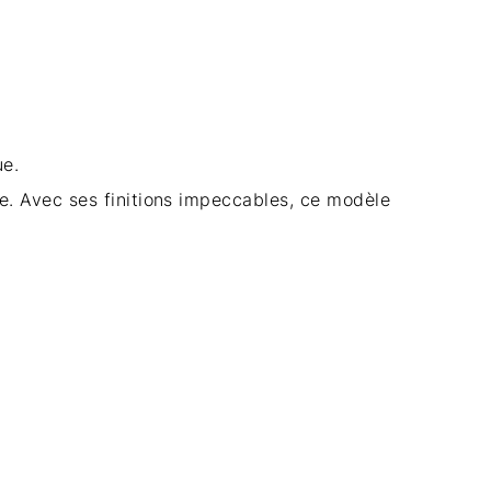
ue.
que. Avec ses finitions impeccables, ce modèle