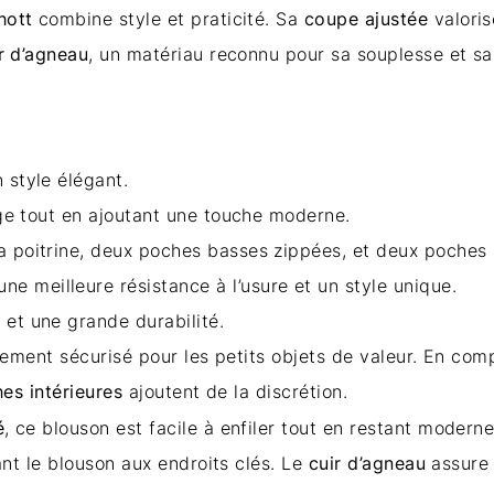
hott
combine style et praticité. Sa
coupe ajustée
valoris
r d’agneau
, un matériau reconnu pour sa souplesse et sa 
 style élégant.
lage tout en ajoutant une touche moderne.
a poitrine, deux poches basses zippées, et deux poches i
ne meilleure résistance à l’usure et un style unique.
 et une grande durabilité.
ement sécurisé pour les petits objets de valeur. En com
es intérieures
ajoutent de la discrétion.
é
, ce blouson est facile à enfiler tout en restant modern
nt le blouson aux endroits clés. Le
cuir d’agneau
assure 