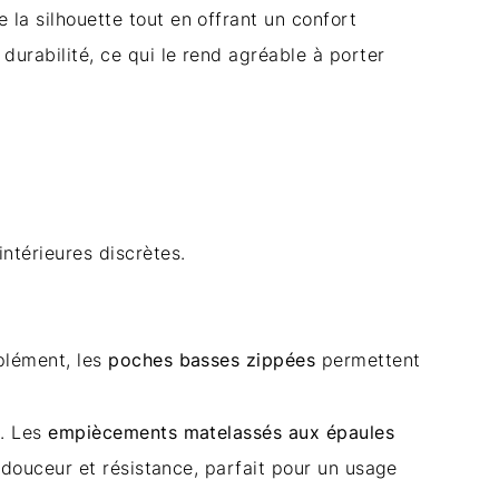
e la silhouette tout en offrant un confort
durabilité, ce qui le rend agréable à porter
ntérieures discrètes.
plément, les
poches basses zippées
permettent
e. Les
empiècements matelassés aux épaules
douceur et résistance, parfait pour un usage