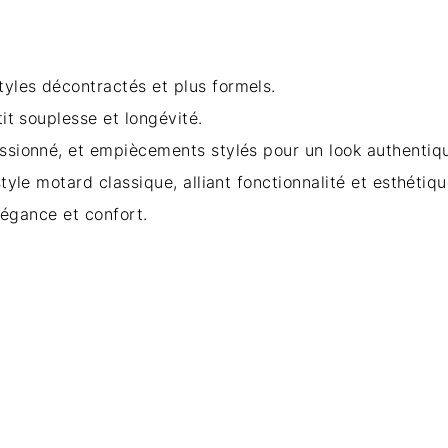
tyles décontractés et plus formels.
it souplesse et longévité.
ssionné, et empiècements stylés pour un look authentiq
style motard classique, alliant fonctionnalité et esthéti
élégance et confort.