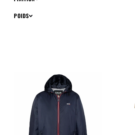
POIDS