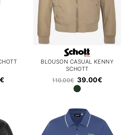
CHOTT
BLOUSON CASUAL KENNY
SCHOTT
€
39.00
€
110.00
€