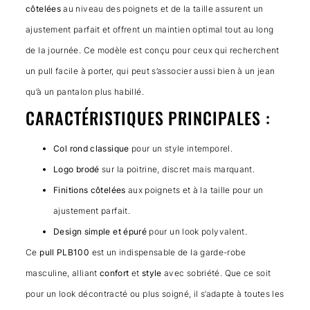
côtelées
au niveau des poignets et de la taille assurent un
ajustement parfait et offrent un maintien optimal tout au long
de la journée. Ce modèle est conçu pour ceux qui recherchent
un pull facile à porter, qui peut s’associer aussi bien à un jean
qu’à un pantalon plus habillé.
CARACTÉRISTIQUES PRINCIPALES :
Col rond classique
pour un style intemporel.
Logo brodé
sur la poitrine, discret mais marquant.
Finitions côtelées
aux poignets et à la taille pour un
ajustement parfait.
Design simple et épuré
pour un look polyvalent.
Ce
pull PLB100
est un indispensable de la garde-robe
masculine, alliant
confort
et
style
avec sobriété. Que ce soit
pour un look décontracté ou plus soigné, il s’adapte à toutes les