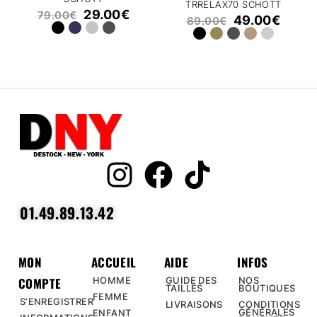
TRRELAX70 SCHOTT
29.00
€
79.00
€
49.00
€
89.00
€
01.49.89.13.42
MON
ACCUEIL
AIDE
INFOS
COMPTE
HOMME
GUIDE DES
NOS
TAILLES
BOUTIQUES
FEMME
S’ENREGISTRER
LIVRAISONS
CONDITIONS
GÉNÉRALES
ENFANT