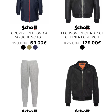
COUPE-VENT LONG À
BLOUSON EN CUIR À COL
CAPUCHE SCHOTT
OFFICIER LCDETROIT
CLYDE25
SCHOTT
59.00
€
179.00
€
150.00
€
425.00
€