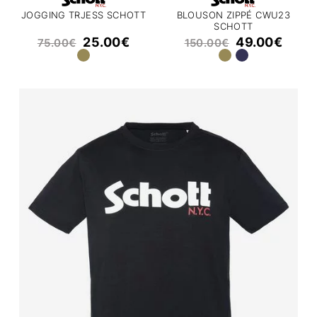
JOGGING TRJESS SCHOTT
BLOUSON ZIPPÉ CWU23
SCHOTT
25.00
€
49.00
€
75.00
€
150.00
€