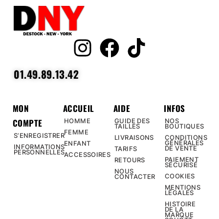
01.49.89.13.42
MON
ACCUEIL
AIDE
INFOS
COMPTE
HOMME
GUIDE DES
NOS
TAILLES
BOUTIQUES
FEMME
S’ENREGISTRER
LIVRAISONS
CONDITIONS
GÉNÉRALES
ENFANT
INFORMATIONS
DE VENTE
TARIFS
PERSONNELLES
ACCESSOIRES
PAIEMENT
RETOURS
SÉCURISÉ
NOUS
COOKIES
CONTACTER
MENTIONS
LÉGALES
HISTOIRE
DE LA
MARQUE