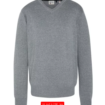
Un pull à 29€, les