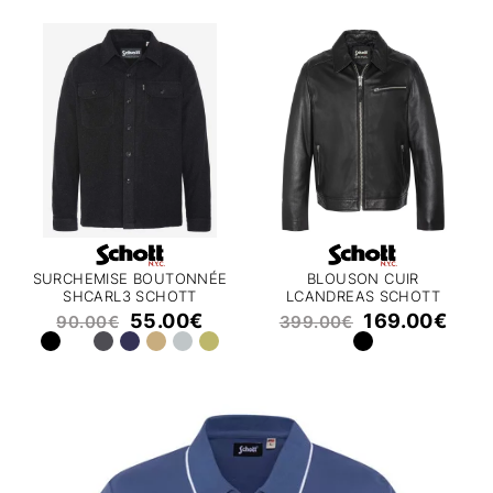
SURCHEMISE BOUTONNÉE
BLOUSON CUIR
SHCARL3 SCHOTT
LCANDREAS SCHOTT
55.00
€
169.00
€
90.00
€
399.00
€