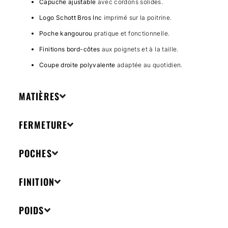
Capuche ajustable
avec cordons solides.
Logo Schott Bros Inc
imprimé sur la poitrine.
Poche kangourou
pratique et fonctionnelle.
Finitions bord-côtes
aux poignets et à la taille.
Coupe droite polyvalente
adaptée au quotidien.
MATIÈRES
FERMETURE
POCHES
FINITION
POIDS