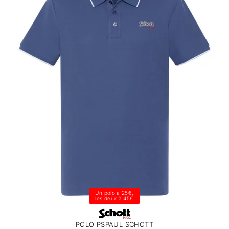
Un polo à 25€,
les deux à 45€
POLO PSPAUL SCHOTT