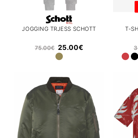
JOGGING TRJESS SCHOTT
T-S
25.00
€
75.00
€
3