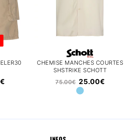
s
ELER30
CHEMISE MANCHES COURTES
SHSTRIKE SCHOTT
0
€
25.00
€
75.00
€
INFOS