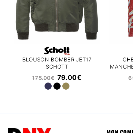
BLOUSON BOMBER JET17
CHE
SCHOTT
MANCHE
79.00
€
175.00
€
6
MON COM