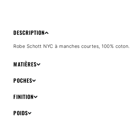
DESCRIPTION
Robe Schott NYC à manches courtes, 100% coton. 
MATIÈRES
POCHES
FINITION
POIDS