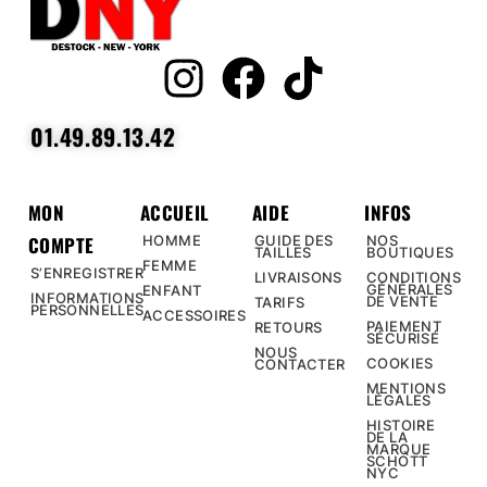
01.49.89.13.42
MON
ACCUEIL
AIDE
INFOS
COMPTE
HOMME
GUIDE DES
NOS
TAILLES
BOUTIQUES
FEMME
S’ENREGISTRER
LIVRAISONS
CONDITIONS
GÉNÉRALES
ENFANT
INFORMATIONS
DE VENTE
TARIFS
PERSONNELLES
ACCESSOIRES
PAIEMENT
RETOURS
SÉCURISÉ
NOUS
COOKIES
CONTACTER
MENTIONS
LÉGALES
HISTOIRE
DE LA
MARQUE
SCHOTT
NYC