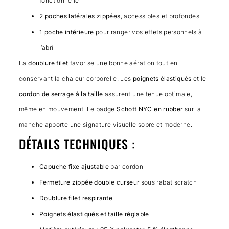
fonctionnelle
2 poches latérales zippées
, accessibles et profondes
1 poche intérieure
pour ranger vos effets personnels à
l’abri
La
doublure filet
favorise une bonne aération tout en
conservant la chaleur corporelle. Les
poignets élastiqués
et le
cordon de serrage à la taille
assurent une tenue optimale,
même en mouvement. Le badge
Schott NYC en rubber
sur la
manche apporte une signature visuelle sobre et moderne.
DÉTAILS TECHNIQUES :
Capuche fixe ajustable
par cordon
Fermeture zippée double curseur
sous rabat scratch
Doublure filet respirante
Poignets élastiqués et taille réglable