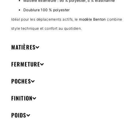
Matière extérieure : 95 % polyester, 5 % élasthanne
Doublure 100 % polyester
Idéal pour les déplacements actifs, le
modèle Benton
combine
style technique et confort au quotidien.
MATIÈRES
FERMETURE
POCHES
FINITION
POIDS