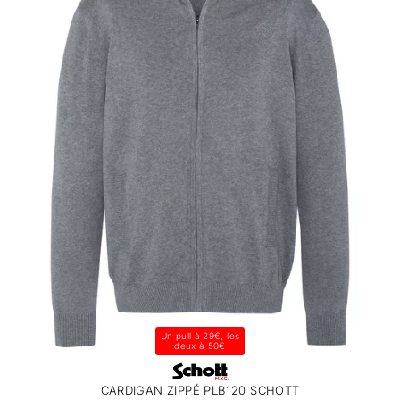
Un pull à 29€, les
deux à 50€
CARDIGAN ZIPPÉ PLB120 SCHOTT