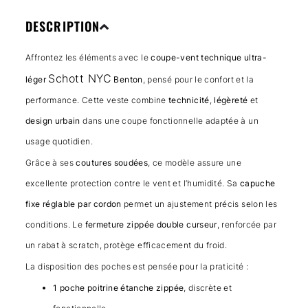
DESCRIPTION
Affrontez les éléments avec le
coupe-vent technique ultra-
Schott NYC
léger
Benton
, pensé pour le confort et la
performance. Cette veste combine
technicité
,
légèreté
et
design urbain
dans une coupe fonctionnelle adaptée à un
usage quotidien.
Grâce à ses
coutures soudées
, ce modèle assure une
excellente protection contre le vent et l’humidité. Sa
capuche
fixe réglable par cordon
permet un ajustement précis selon les
conditions. Le
fermeture zippée double curseur
, renforcée par
un rabat à scratch, protège efficacement du froid.
La disposition des poches est pensée pour la praticité :
1 poche poitrine étanche zippée
, discrète et