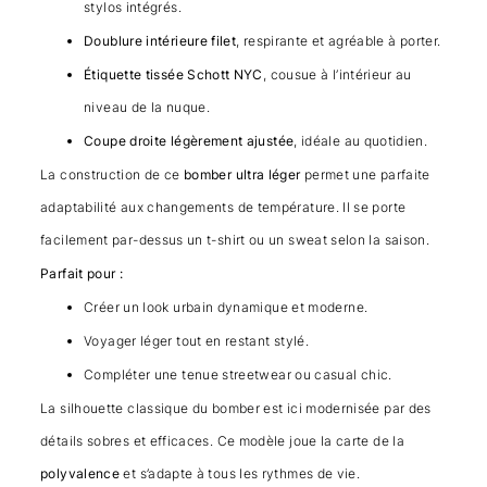
stylos intégrés.
Doublure intérieure filet
, respirante et agréable à porter.
Étiquette tissée Schott NYC
, cousue à l’intérieur au
niveau de la nuque.
Coupe droite légèrement ajustée
, idéale au quotidien.
La construction de ce
bomber ultra léger
permet une parfaite
adaptabilité aux changements de température. Il se porte
facilement par-dessus un t-shirt ou un sweat selon la saison.
Parfait pour :
Créer un look urbain dynamique et moderne.
Voyager léger tout en restant stylé.
Compléter une tenue streetwear ou casual chic.
La silhouette classique du bomber est ici modernisée par des
détails sobres et efficaces. Ce modèle joue la carte de la
polyvalence
et s’adapte à tous les rythmes de vie.