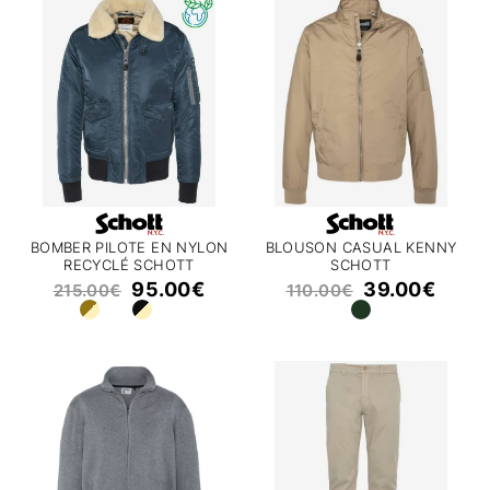
BOMBER PILOTE EN NYLON
BLOUSON CASUAL KENNY
RECYCLÉ SCHOTT
SCHOTT
OHARARS
95.00
€
39.00
€
215.00
€
110.00
€