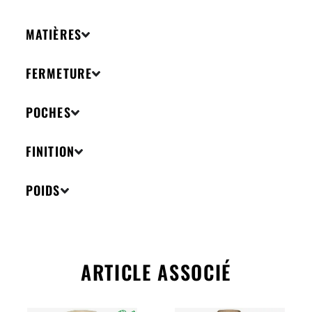
MATIÈRES
FERMETURE
POCHES
FINITION
POIDS
ARTICLE ASSOCIÉ