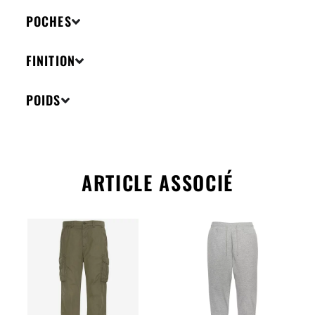
POCHES
FINITION
POIDS
ARTICLE ASSOCIÉ