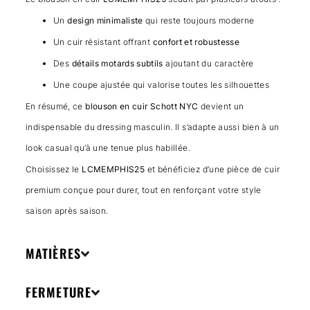
Un
design minimaliste
qui reste toujours moderne
Un cuir résistant offrant
confort et robustesse
Des
détails motards subtils
ajoutant du caractère
Une coupe ajustée qui valorise toutes les silhouettes
En résumé, ce
blouson en cuir Schott NYC
devient un
indispensable du dressing masculin. Il s’adapte aussi bien à un
look casual qu’à une tenue plus habillée.
Choisissez le
LCMEMPHIS25
et bénéficiez d’une pièce de cuir
premium conçue pour durer, tout en renforçant votre style
saison après saison.
MATIÈRES
FERMETURE