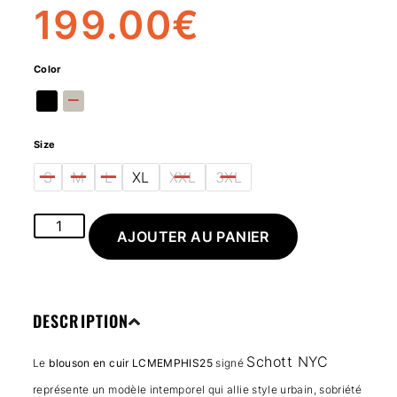
199.00
€
Color
Size
S
M
L
XL
XXL
3XL
AJOUTER AU PANIER
DESCRIPTION
Schott NYC
Le
blouson en cuir LCMEMPHIS25
signé
représente un modèle intemporel qui allie style urbain, sobriété