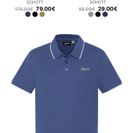
SCHOTT
SCHOTT
79.00
€
29.00
€
175.00
€
85.00
€