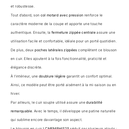
et robustesse.
Tout d’abord, son
col motard avec pression
renforce le
caractère moderne de la coupe et apporte une touche
authentique. Ensuite, la
fermeture zippée centrale
assure une
utilisation facile et confortable, idéale pour un porté quotidien.
De plus, deux
poches latérales zippées
complètent ce blouson
en cuir. Elles ajoutent à la fois fonctionnalité, praticité et
élégance discrète.
À l’intérieur, une
doublure légère
garantit un confort optimal.
Ainsi, ce modèle peut être porté aisément à la mi-saison ou en
hiver.
Par ailleurs, le cuir souple utilisé assure une
durabilité
remarquable
. Avec le temps, il développe une patine naturelle
qui sublime encore davantage son aspect.
Le blouson en cuir
LCMEMPHIS25
séduit par plusieurs atouts :