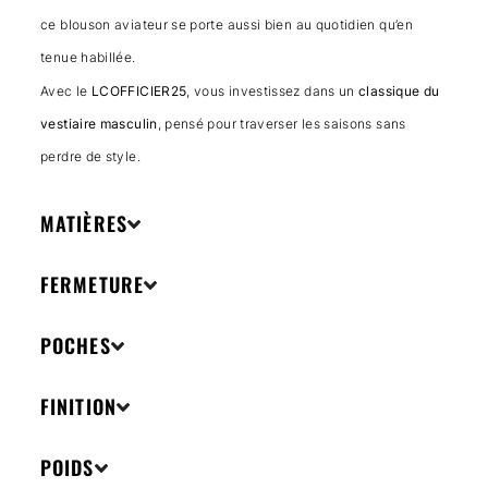
ce blouson aviateur se porte aussi bien au quotidien qu’en
tenue habillée.
Avec le
LCOFFICIER25
, vous investissez dans un
classique du
vestiaire masculin
, pensé pour traverser les saisons sans
perdre de style.
MATIÈRES
FERMETURE
POCHES
FINITION
POIDS