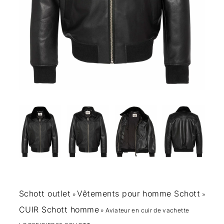
Schott outlet
Vêtements pour homme Schott
»
»
CUIR Schott homme
»
Aviateur en cuir de vachette