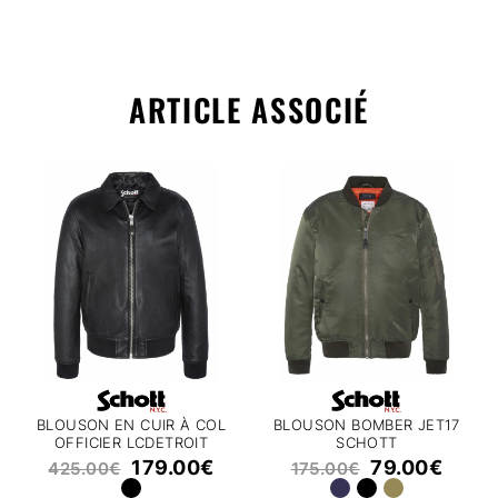
ARTICLE ASSOCIÉ
BLOUSON EN CUIR À COL
BLOUSON BOMBER JET17
OFFICIER LCDETROIT
SCHOTT
SCHOTT
179.00
€
79.00
€
425.00
€
175.00
€