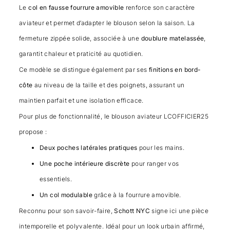
Le
col en fausse fourrure amovible
renforce son caractère
aviateur et permet d’adapter le blouson selon la saison. La
fermeture zippée solide, associée à une
doublure matelassée
,
garantit chaleur et praticité au quotidien.
Ce modèle se distingue également par ses
finitions en bord-
côte
au niveau de la taille et des poignets, assurant un
maintien parfait et une isolation efficace.
Pour plus de fonctionnalité, le blouson aviateur LCOFFICIER25
propose :
Deux poches latérales pratiques
pour les mains.
Une poche intérieure discrète
pour ranger vos
essentiels.
Un col modulable
grâce à la fourrure amovible.
Reconnu pour son savoir-faire,
Schott NYC
signe ici une pièce
intemporelle et polyvalente. Idéal pour un look urbain affirmé,