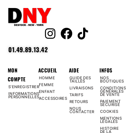
01.49.89.13.42
MON
ACCUEIL
AIDE
INFOS
COMPTE
HOMME
GUIDE DES
NOS
TAILLES
BOUTIQUES
FEMME
S’ENREGISTRER
LIVRAISONS
CONDITIONS
GÉNÉRALES
ENFANT
INFORMATIONS
DE VENTE
TARIFS
PERSONNELLES
ACCESSOIRES
PAIEMENT
RETOURS
SÉCURISÉ
NOUS
COOKIES
CONTACTER
MENTIONS
LÉGALES
HISTOIRE
DE LA