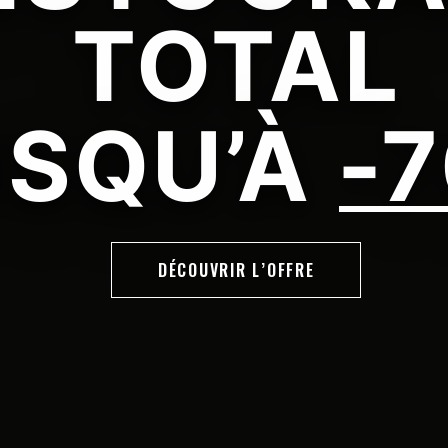
TOTAL
USQU’À
-
DÉCOUVRIR L’OFFRE