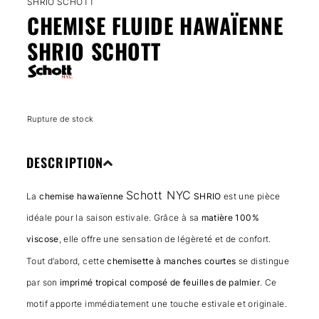
SHRIO SCHOTT
CHEMISE FLUIDE HAWAÏENNE
SHRIO SCHOTT
Rupture de stock
DESCRIPTION
Schott NYC
La
chemise hawaïenne
SHRIO
est une pièce
idéale pour la saison estivale. Grâce à sa
matière 100%
viscose
, elle offre une sensation de légèreté et de confort.
Tout d’abord, cette
chemisette à manches courtes
se distingue
par son
imprimé tropical composé de feuilles de palmier
. Ce
motif apporte immédiatement une touche estivale et originale.