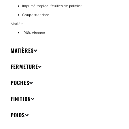
Imprimé tropical feuilles de palmier
Coupe standard
Matière
100% viscose
MATIÈRES
FERMETURE
POCHES
FINITION
POIDS