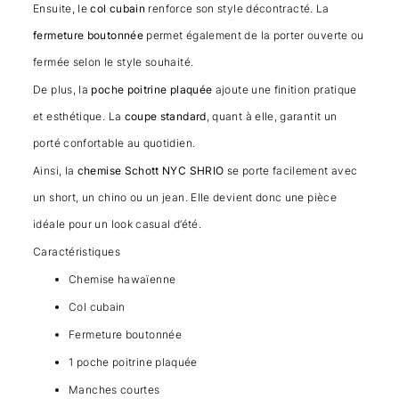
Ensuite, le
col cubain
renforce son style décontracté. La
fermeture boutonnée
permet également de la porter ouverte ou
fermée selon le style souhaité.
De plus, la
poche poitrine plaquée
ajoute une finition pratique
et esthétique. La
coupe standard
, quant à elle, garantit un
porté confortable au quotidien.
Ainsi, la
chemise Schott NYC SHRIO
se porte facilement avec
un short, un chino ou un jean. Elle devient donc une pièce
idéale pour un look casual d’été.
Caractéristiques
Chemise hawaïenne
Col cubain
Fermeture boutonnée
1 poche poitrine plaquée
Manches courtes