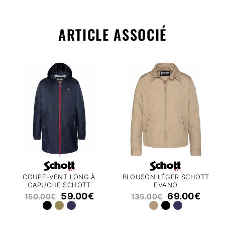
ARTICLE ASSOCIÉ
COUPE-VENT LONG À
BLOUSON LÉGER SCHOTT
CAPUCHE SCHOTT
EVANO
CLYDE25
59.00
€
69.00
€
150.00
€
135.00
€