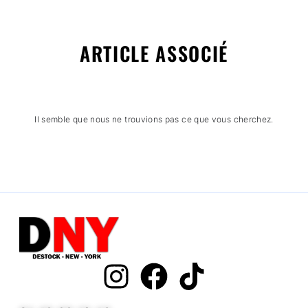
ARTICLE ASSOCIÉ
Il semble que nous ne trouvions pas ce que vous cherchez.