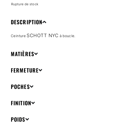
Rupture de stock
DESCRIPTION
SCHOTT NYC
Ceinture
à boucle.
MATIÈRES
FERMETURE
POCHES
FINITION
POIDS