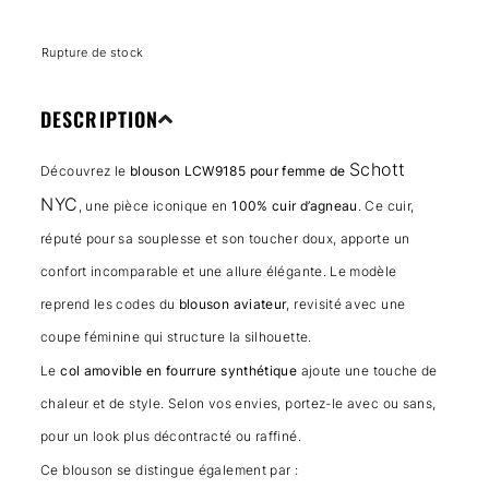
Rupture de stock
DESCRIPTION
Schott
Découvrez le
blouson LCW9185 pour femme de
NYC
, une pièce iconique en
100% cuir d’agneau
. Ce cuir,
réputé pour sa souplesse et son toucher doux, apporte un
confort incomparable et une allure élégante. Le modèle
reprend les codes du
blouson aviateur
, revisité avec une
coupe féminine qui structure la silhouette.
Le
col amovible en fourrure synthétique
ajoute une touche de
chaleur et de style. Selon vos envies, portez-le avec ou sans,
pour un look plus décontracté ou raffiné.
Ce blouson se distingue également par :