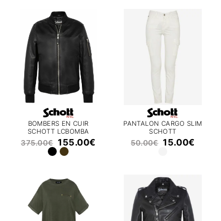
BOMBERS EN CUIR
PANTALON CARGO SLIM
SCHOTT LCBOMBA
SCHOTT
155.00
€
15.00
€
375.00
€
50.00
€