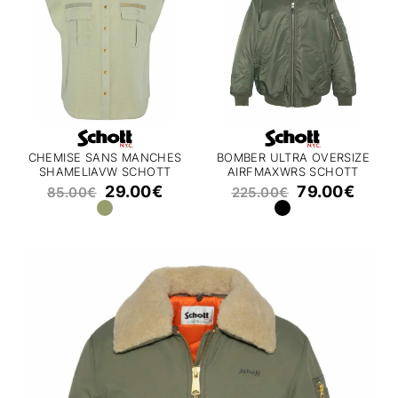
CHEMISE SANS MANCHES
BOMBER ULTRA OVERSIZE
SHAMELIAVW SCHOTT
AIRFMAXWRS SCHOTT
29.00
€
79.00
€
85.00
€
225.00
€