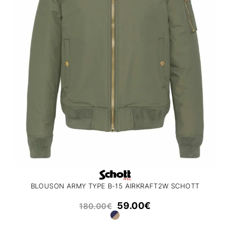
BLOUSON ARMY TYPE B-15 AIRKRAFT2W SCHOTT
59.00
€
180.00
€