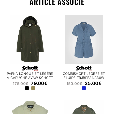
ARTICLE ASSOCIÉ
PARKA LONGUE ET LÉGÈRE
COMBISHORT LÉGÈRE ET
À CAPUCHE AVAW SCHOTT
FLUIDE TRJBREANA30W
SCHOTT
79.00
€
25.00
€
175.00
€
150.00
€