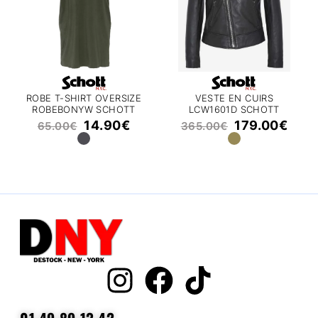
ROBE T-SHIRT OVERSIZE
VESTE EN CUIRS
ROBEBONYW SCHOTT
LCW1601D SCHOTT
14.90
€
179.00
€
65.00
€
365.00
€