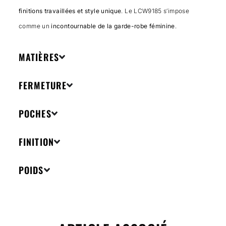
finitions travaillées et style unique
. Le LCW9185 s’impose
comme un
incontournable de la garde-robe féminine
.
MATIÈRES
FERMETURE
POCHES
FINITION
POIDS